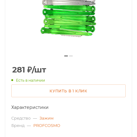
281
₽
/шт
Есть в наличии
КУПИТЬ В 1 КЛИК
Характеристики
Средство
—
Зажим
Бренд
—
PROFCOSMO