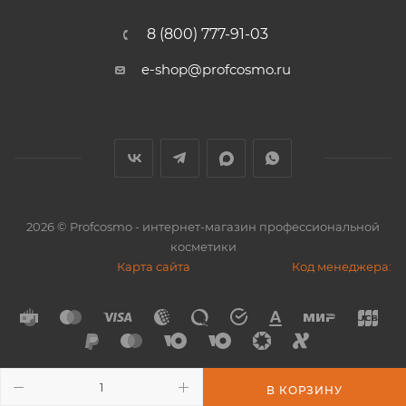
8 (800) 777-91-03
e-shop@profcosmo.ru
2026
© Profcosmo - интернет-магазин профессиональной
косметики
Карта сайта
Код менеджера:
В КОРЗИНУ