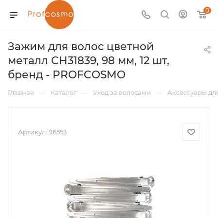
0
Зажим для волос цветной
металл CH31839, 98 мм, 12 шт,
бренд - PROFCOSMO
—
—
—
Главная
Каталог
Уход за волосами
Аксессуары дл
Артикул:
96553