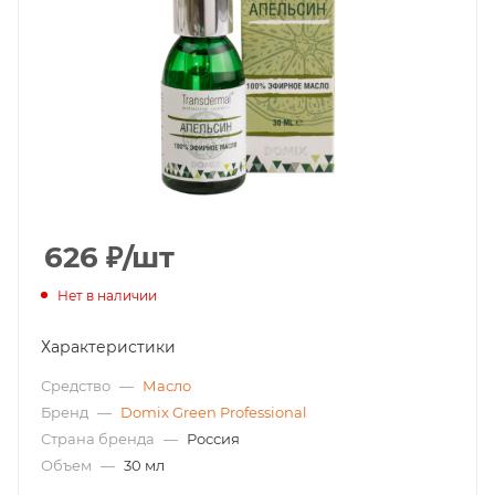
626
₽
/шт
Нет в наличии
Характеристики
Средство
—
Масло
Бренд
—
Domix Green Professional
Страна бренда
—
Россия
Объем
—
30 мл