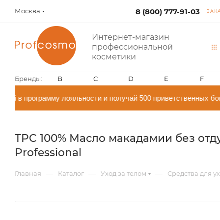
Москва
8 (800) 777-91-03
ЗАК
Интернет-магазин
профессиональной
косметики
Бренды:
B
C
D
E
F
й в программу лояльности и получай 500 приветственных бон
TPC 100% Масло макадамии без отду
Professional
—
—
—
Главная
Каталог
Уход за телом
Средства для ух