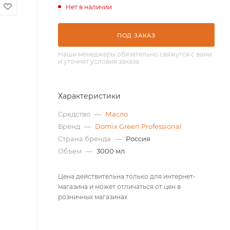
Нет в наличии
ПОД ЗАКАЗ
Наши менеджеры обязательно свяжутся с вами
и уточнят условия заказа
Характеристики
Средство
—
Масло
Бренд
—
Domix Green Professional
Страна бренда
—
Россия
Объем
—
3000 мл
Цена действительна только для интернет-
магазина и может отличаться от цен в
розничных магазинах