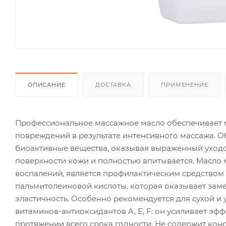
ОПИСАНИЕ
ДОСТАВКА
ПРИМЕНЕНИЕ
Профессиональное массажное масло обеспечивает ма
повреждений в результате интенсивного массажа. 
биоактивные вещества, оказывая выраженный уходо
поверхности кожи и полностью впитывается. Масло м
воспалений, является профилактическим средством 
пальмитолеиновой кислоты, которая оказывает зам
эластичность. Особенно рекомендуется для сухой и
витаминов-антиоксидантов A, E, F: он усиливает эф
протяжении всего срока годности. Не содержит кон