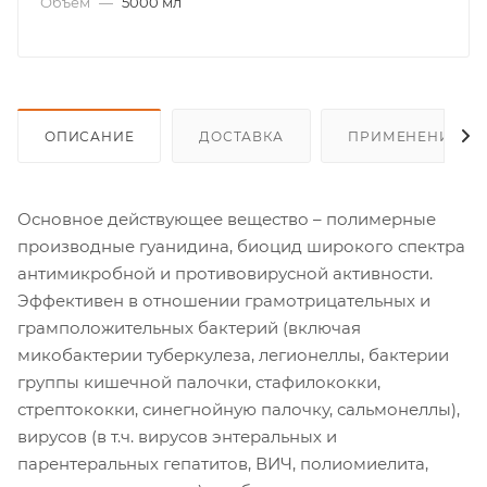
Объем
—
5000 мл
ОПИСАНИЕ
ДОСТАВКА
ПРИМЕНЕНИЕ
Основное действующее вещество – полимерные
производные гуанидина, биоцид широкого спектра
антимикробной и противовирусной активности.
Эффективен в отношении грамотрицательных и
грамположительных бактерий (включая
микобактерии туберкулеза, легионеллы, бактерии
группы кишечной палочки, стафилококки,
стрептококки, синегнойную палочку, сальмонеллы),
вирусов (в т.ч. вирусов энтеральных и
парентеральных гепатитов, ВИЧ, полиомиелита,