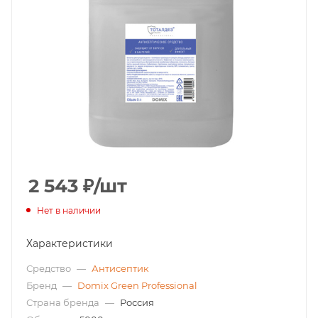
2 543
₽
/шт
Нет в наличии
Характеристики
Средство
—
Антисептик
Бренд
—
Domix Green Professional
Страна бренда
—
Россия