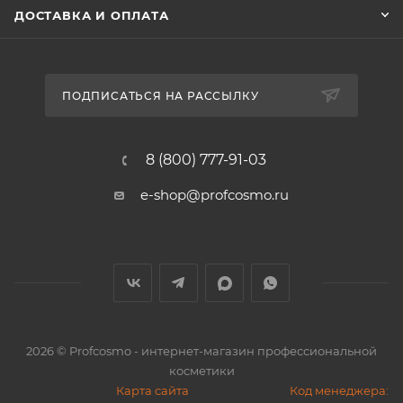
ДОСТАВКА И ОПЛАТА
ПОДПИСАТЬСЯ НА РАССЫЛКУ
8 (800) 777-91-03
e-shop@profcosmo.ru
2026
© Profcosmo - интернет-магазин профессиональной
косметики
Карта сайта
Код менеджера: