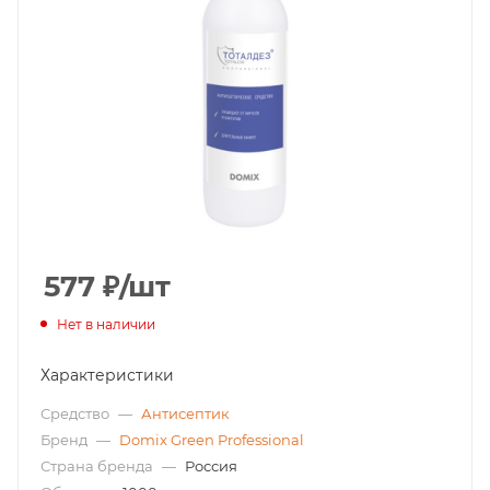
577
₽
/шт
Нет в наличии
Характеристики
Средство
—
Антисептик
Бренд
—
Domix Green Professional
Страна бренда
—
Россия