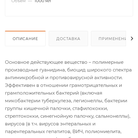
Объем
—
1000 мл
ОПИСАНИЕ
ДОСТАВКА
ПРИМЕНЕНИЕ
Основное действующее вещество – полимерные
производные гуанидина, биоцид широкого спектра
антимикробной и противовирусной активности.
Эффективен в отношении грамотрицательных и
грамположительных бактерий (включая
микобактерии туберкулеза, легионеллы, бактерии
группы кишечной палочки, стафилококки,
стрептококки, синегнойную палочку, сальмонеллы),
вирусов (в т.ч. вирусов энтеральных и
парентеральных гепатитов, ВИЧ, полиомиелита,