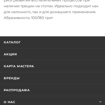
риск развития воспалительных процессов при
наличии трещин на стопах. Идеально подходит как
для салонного, так и для домашнего применения.
Абразивность: 100/180 грит
КАТАЛОГ
АКЦИИ
КАРТА МАСТЕРА
БРЕНДЫ
РАСПРОДАЖА
О НАС