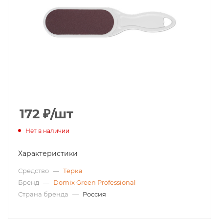
172
₽
/шт
Нет в наличии
Характеристики
Средство
—
Терка
Бренд
—
Domix Green Professional
Страна бренда
—
Россия