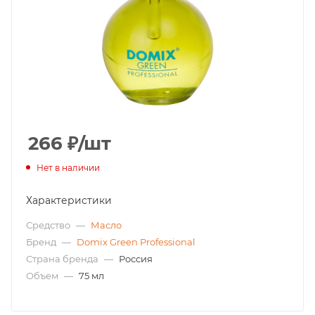
266
₽
/шт
Нет в наличии
Характеристики
Средство
—
Масло
Бренд
—
Domix Green Professional
Страна бренда
—
Россия
Объем
—
75 мл