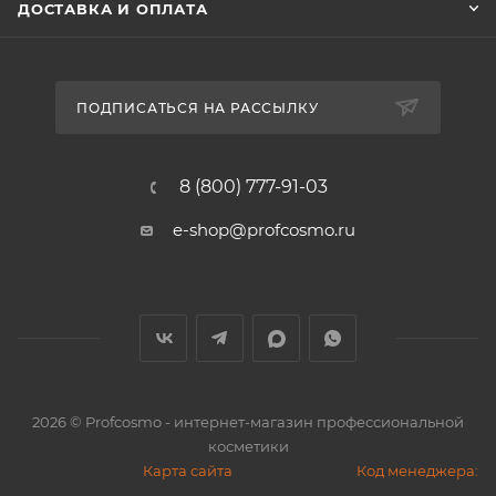
ДОСТАВКА И ОПЛАТА
ПОДПИСАТЬСЯ НА РАССЫЛКУ
8 (800) 777-91-03
e-shop@profcosmo.ru
2026
© Profcosmo - интернет-магазин профессиональной
косметики
Карта сайта
Код менеджера: