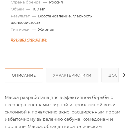
Страна бренда
—
Россия
Объем
—
100 мл
Результат
—
Восстановление, гладкость,
шелковистость
Тип кожи
—
Жирная
Все характеристики
ОПИСАНИЕ
ХАРАКТЕРИСТИКИ
ДОСТАВК
Маска разработана для эффективной борьбы с
несовершенствами жирной и проблемной кожи,
склонной к появлению акне, расширенным порам,
избыточному выделению себума, комедонам и
постакне. Маска, обладая кератолическим