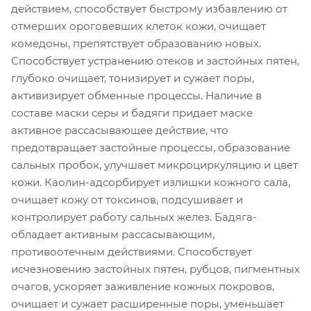
действием, способствует быстрому избавлению от
отмерших ороговевших клеток кожи, очищает
комедоны, препятствует образованию новых.
Способствует устранению отеков и застойных пятен,
глубоко очищает, тонизирует и сужает поры,
активизирует обменные процессы. Наличие в
составе маски серы и бадяги придает маске
активное рассасывающее действие, что
предотвращает застойные процессы, образование
сальных пробок, улучшает микроциркуляцию и цвет
кожи. Каолин-адсорбирует излишки кожного сала,
очищает кожу от токсинов, подсушивает и
контролирует работу сальных желез. Бадяга-
обладает активным рассасывающим,
противоотечным действиями. Способствует
исчезновению застойных пятен, рубцов, пигментных
очагов, ускоряет заживление кожных покровов,
очищает и сужает расширенные поры, уменьшает