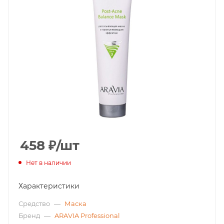
458
₽
/шт
Нет в наличии
Характеристики
Средство
—
Маска
Бренд
—
ARAVIA Professional