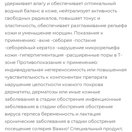
удерживает влагу и обеспечивает оптимальный
водный баланс в коже, нейтрализует активность
свободных радикалов, повышает тонус и
эластичность, обеспечивает разглаживание рельефа
кожи и уменьшение морщин. Показания к
применению: -акне -себорея -постакне
-себорейный кератоз -нарушение микрорельефа
кожи -гиперпигментация -расширенные поры в Т-
зоне Противопоказания к применению:
индивидуальная непереносимость или повышенная
чувствительность к компонентам препарата
нарушение целостности кожного покрова
дерматиты, дерматозы или иные кожные
заболевания в стадии обострения инфекционные
заболевания в стадии обострения обострение
вируса герпеса беременность и лактация
хронические заболевания в стадии обострения
посещение солярия Важно! Специальный продукт,