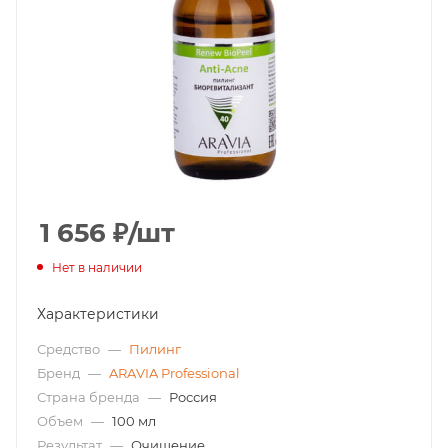
1 656
₽
/шт
Нет в наличии
Характеристики
Средство
—
Пилинг
Бренд
—
ARAVIA Professional
Страна бренда
—
Россия
Объем
—
100 мл
Результат
—
Очищение