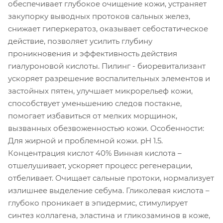
обеспечивает глубокое очищение кожи, устраняет
закупорку выводных протоков сальных желез,
снижает гиперкератоз, оказывает себостатическое
действие, позволяет усилить глубину
проникновения и эффективность действия
гиалуроновой кислоты. Пилинг - биоревитализант
ускоряет разрешение воспалительных элементов и
застойных пятен, улучшает микрорельеф кожи,
способствует уменьшению следов постакне,
помогает избавиться от мелких морщинок,
вызванных обезвоженностью кожи. Особенности:
Для жирной и проблемной кожи. pH 1.5.
Концентрация кислот 40% Винная кислота –
отшелушивает, ускоряет процесс регенерации,
отбеливает. Очищает сальные протоки, нормализует
излишнее выделение себума. Гликолевая кислота –
глубоко проникает в эпидермис, стимулирует
синтез коллагена, эластина и гликозаминов в коже,