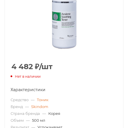
4 482
₽
/шт
Нет в наличии
Характеристики
Средство
—
Тоник
Бренд
—
Skindom
Страна бренда
—
Корея
Объем
—
500 мл
Результат
—
Успокаивает