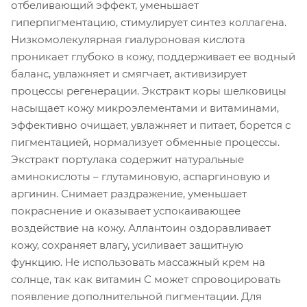
отбеливающий эффект, уменьшает
гиперпигментацию, стимулирует синтез коллагена.
Низкомолекулярная гиалуроновая кислота
проникает глубоко в кожу, поддерживает ее водный
баланс, увлажняет и смягчает, активизирует
процессы регенерации. Экстракт коры шелковицы
насыщает кожу микроэлементами и витаминами,
эффективно очищает, увлажняет и питает, борется с
пигментацией, нормализует обменные процессы.
Экстракт портулака содержит натуральные
аминокислоты – глутаминовую, аспаргиновую и
аргинин. Снимает раздражение, уменьшает
покраснение и оказывает успокаивающее
воздействие на кожу. Аллантоин оздоравливает
кожу, сохраняет влагу, усиливает защитную
функцию. Не использовать массажный крем на
солнце, так как витамин С может спровоцировать
появление дополнительной пигментации. Для