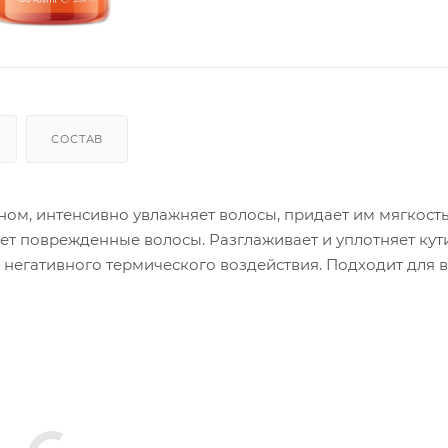
СОСТАВ
м, интенсивно увлажняет волосы, придает им мягкость
ет поврежденные волосы. Разглаживает и уплотняет кути
негативного термического воздействия. Подходит для в