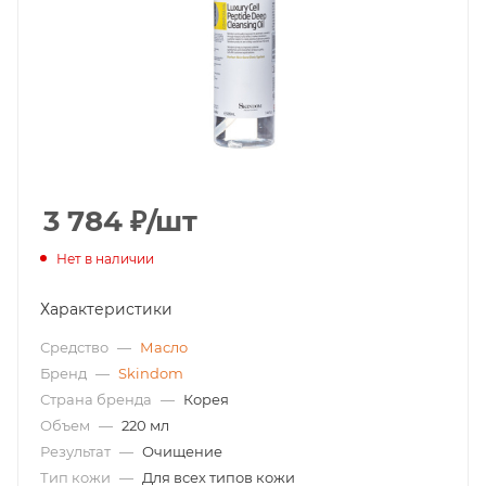
3 784
₽
/шт
Нет в наличии
Характеристики
Средство
—
Масло
Бренд
—
Skindom
Страна бренда
—
Корея
Объем
—
220 мл
Результат
—
Очищение
Тип кожи
—
Для всех типов кожи