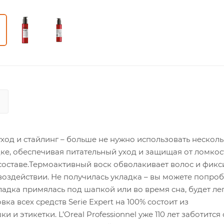
уход и стайлинг – больше не нужно использовать нескол
дке, обеспечивая питательный уход и защищая от ломкос
составе.Термоактивный воск обволакивает волос и фикс
воздействии. Не получилась укладка – вы можете попро
ладка примялась под шапкой или во время сна, будет ле
а всех средств Serie Expert на 100% состоит из
 этикетки. L’Oreal Professionnel уже 110 лет заботится 