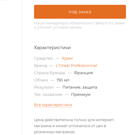
ПОД ЗАКАЗ
Наши менеджеры обязательно свяжутся с вами
и уточнят условия заказа
Характеристики
Средство
—
Крем
Бренд
—
L'Oreal Professionnel
Страна бренда
—
Франция
Объем
—
150 мл
Результат
—
Питание, защита
Тех. название
—
Премиум
Все характеристики
Цена действительна только для интернет-
магазина и может отличаться от цен в
розничных магазинах