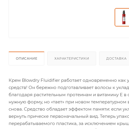
ОПИСАНИЕ
ХАРАКТЕРИСТИКИ
ДОСТАВКА
Крем Blowdry Fluidifier работает одновременно как 
средств! Он бережно подготавливает волосы к укла
благодаря растительным протеинам и витамину E в 
нужную форму, но «тает» при новом температурном 
снова. Средство обладает эффектом памяти: если ук
вернуть прическе первоначальный вид. Теперь упаковк
перерабатываемого пластика, за исключением крышки и