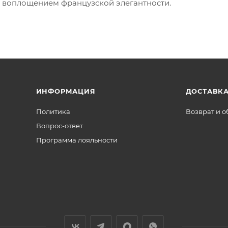
я воплощением французской элегантности.
ИНФОРМАЦИЯ
ДОСТАВКА
Политика
Возврат и 
Вопрос-ответ
Программа лояльности