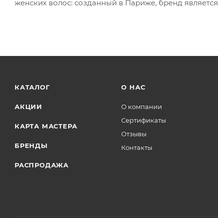
женских волос: созданный в Париже, бренд являетс
КАТАЛОГ
О НАС
АКЦИИ
О компании
Сертификаты
КАРТА МАСТЕРА
Отзывы
БРЕНДЫ
Контакты
РАСПРОДАЖА