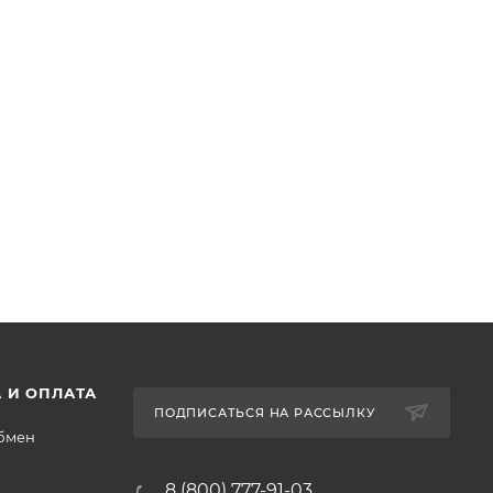
 И ОПЛАТА
ПОДПИСАТЬСЯ НА РАССЫЛКУ
обмен
8 (800) 777-91-03