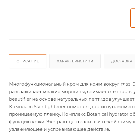
ОПИСАНИЕ
ХАРАКТЕРИСТИКИ
ДОСТАВКА
Многофункциональный крем для кожи вокруг глаз. Э
разглаживает мелкие морщины, снимает отечность, 
beautifier на основе натуральных пептидов улучшае
Комплекс Skin tightener помогает достигнуть момен
проницаемую пленку. Комплекс Botanical hydrator 
функцию кожи. Экстракт центеллы азиатской стиму
увлажняющее и успокаивающее действие.