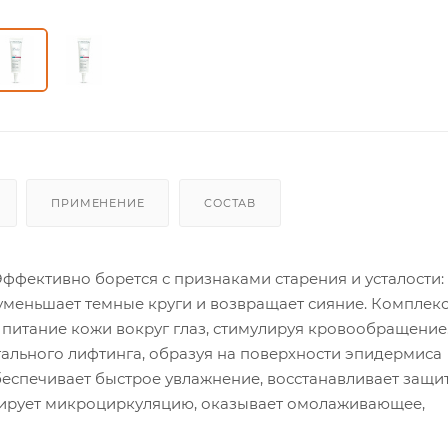
ПРИМЕНЕНИЕ
СОСТАВ
ффективно борется с признаками старения и усталости:
уменьшает темные круги и возвращает сияние. Комплекс
т питание кожи вокруг глаз, стимулируя кровообращение
тального лифтинга, образуя на поверхности эпидермиса
обеспечивает быстрое увлажнение, восстанавливает защи
лирует микроциркуляцию, оказывает омолаживающее,