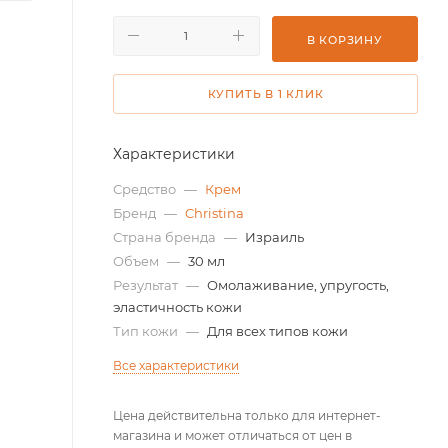
В КОРЗИНУ
КУПИТЬ В 1 КЛИК
Характеристики
Средство
—
Крем
Бренд
—
Christina
Страна бренда
—
Израиль
Объем
—
30 мл
Результат
—
Омолаживание, упругость,
эластичность кожи
Тип кожи
—
Для всех типов кожи
Все характеристики
Цена действительна только для интернет-
магазина и может отличаться от цен в