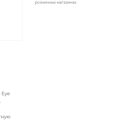
розничных магазинах
 Eye
.
тную