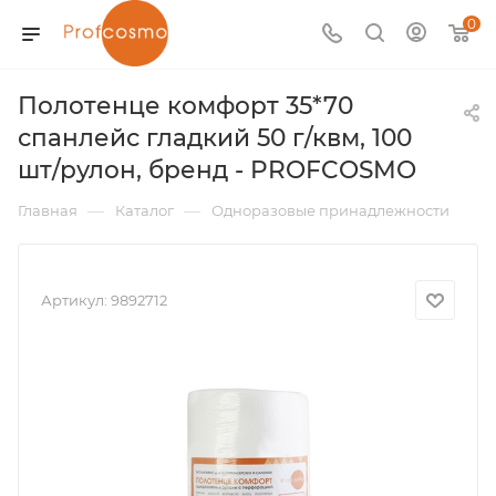
0
Полотенце комфорт 35*70
спанлейс гладкий 50 г/квм, 100
шт/рулон, бренд - PROFCOSMO
—
—
Главная
Каталог
Одноразовые принадлежности
Артикул:
9892712