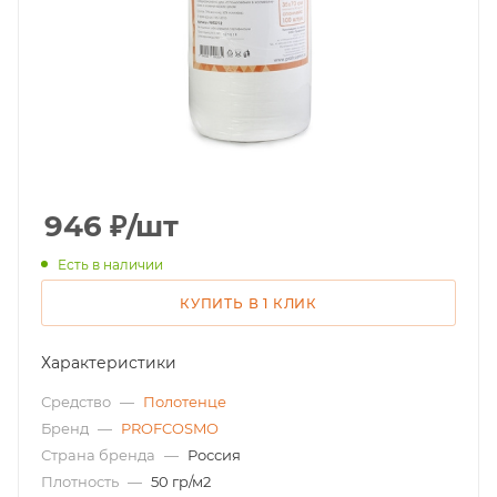
946
₽
/шт
Есть в наличии
КУПИТЬ В 1 КЛИК
Характеристики
Средство
—
Полотенце
Бренд
—
PROFCOSMO
Страна бренда
—
Россия
Плотность
—
50 гр/м2