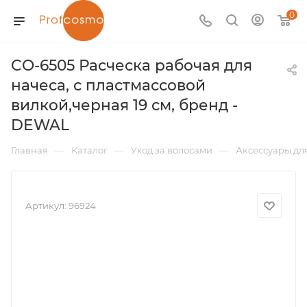
0
CO-6505 Расческа рабочая для
начеса, с пластмассовой
вилкой,черная 19 см, бренд -
DEWAL
—
—
—
Главная
Каталог
Уход за волосами
Аксессуары дл
Артикул:
96924