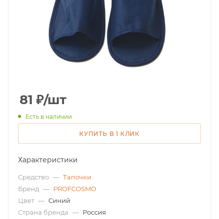
81
₽
/шт
Есть в наличии
КУПИТЬ В 1 КЛИК
Характеристики
Средство
—
Тапочки
Бренд
—
PROFCOSMO
Цвет
—
Синий
Страна бренда
—
Россия