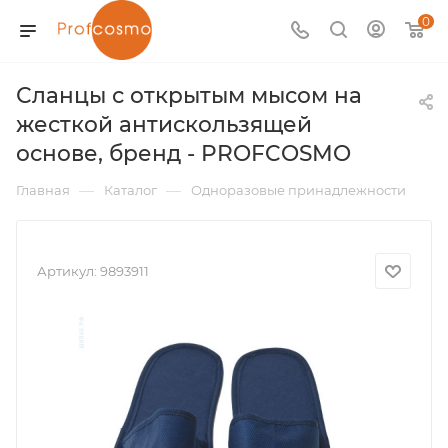
0
Сланцы с открытым мысом на
жесткой антискользящей
основе, бренд - PROFCOSMO
—
—
Главная
Каталог
Одноразовые принадлежности
Артикул:
9893911