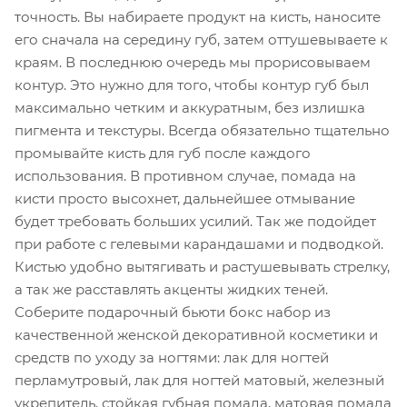
точность. Вы набираете продукт на кисть, наносите
его сначала на середину губ, затем оттушевываете к
краям. В последнюю очередь мы прорисовываем
контур. Это нужно для того, чтобы контур губ был
максимально четким и аккуратным, без излишка
пигмента и текстуры. Всегда обязательно тщательно
промывайте кисть для губ после каждого
использования. В противном случае, помада на
кисти просто высохнет, дальнейшее отмывание
будет требовать больших усилий. Так же подойдет
при работе с гелевыми карандашами и подводкой.
Кистью удобно вытягивать и растушевывать стрелку,
а так же расставлять акценты жидких теней.
Соберите подарочный бьюти бокс набор из
качественной женской декоративной косметики и
средств по уходу за ногтями: лак для ногтей
перламутровый, лак для ногтей матовый, железный
укрепитель, стойкая губная помада, матовая помада