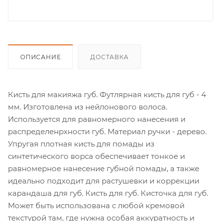
ОПИСАНИЕ
ДОСТАВКА
Кисть для макияжа губ. Футлярная кисть для губ - 4
мм. Изготовлена из нейлонового волоса.
Используется для равномерного нанесения и
распределенрхности губ. Материал ручки - дерево.
Упругая плотная кисть для помады из
синтетического ворса обеспечивает тонкое и
равномерное нанесение губной помады, а также
идеально подходит для растушевки и коррекции
карандаша для губ. Кисть для губ. Кисточка для губ.
Может быть использована с любой кремовой
текстурой там, где нужна особая аккуратность и