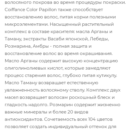
волосяного покрова во время процедуры покраски.
Coiffance Color Papillon также способствует
восстановлению волос, питая корни полезными
микроэлементами. Насыщенный растительный
комплекс в составе красителя: масла Арганы и
Таману, экстракты Васаби японской, Лебеды,
Розмарина, Амбры - полная защита и
восстановление волос во время окрашивания.
Масло Арганы содержит высокую концентрацию
олиголинолиевых кислот, которые замедляют
процесс старения волос, глубоко питая кутикулу.
Масло Таману возвращает естественную
увлажненность волосяному стволу. Комплекс двух
масел возвращает волосам роскошный блеск и
гладкость надолго. Розмарин содержит жизненно
важные минералы и более 20 видов
антиоксидантов. Сочетаемость всех 104 цветов
позволяет создать индивидуальный оттенок для