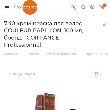
0
7.40 крем-краска для волос
COULEUR PAPILLON, 100 мл,
бренд - COIFFANCE
Professionnel
—
—
—
Главная
Каталог
Уход за волосами
Окрашивание 
Артикул:
550240