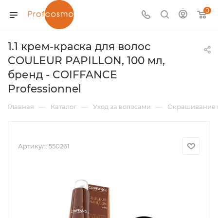
0
1.1 крем-краска для волос
COULEUR PAPILLON, 100 мл,
бренд - COIFFANCE
Professionnel
—
—
—
Главная
Каталог
Уход за волосами
Окрашивание 
Артикул:
550261