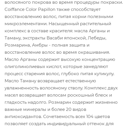
волосяного покрова во время процедуры покраски.
Coiffance Color Papillon также способствует
восстановлению волос, питая корни полезными
микроэлементами. Насыщенный растительный
комплекс в составе красителя: масла Арганы и
Таману, экстракты Васаби японской, Лебеды,
Розмарина, Амбры - полная защита и
восстановление волос во время окрашивания.
Масло Арганы содержит высокую концентрацию
олиголинолиевых кислот, которые замедляют
процесс старения волос, глубоко питая кутикулу.
Масло Таману возвращает естественную
увлажненность волосяному стволу. Комплекс двух
масел возвращает волосам роскошный блеск и
гладкость надолго. Розмарин содержит жизненно
важные минералы и более 20 видов
антиоксидантов. Сочетаемость всех 104 цветов
позволяет создать индивидуальный оттенок для