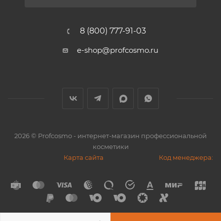
8 (800) 777-91-03
e-shop@profcosmo.ru
2026
© Profcosmo - интернет-магазин профессиональной
косметики
Карта сайта
Код менеджера: