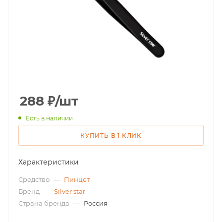
288
₽
/шт
Есть в наличии
КУПИТЬ В 1 КЛИК
Характеристики
Средство
—
Пинцет
Бренд
—
Silver star
Страна бренда
—
Россия