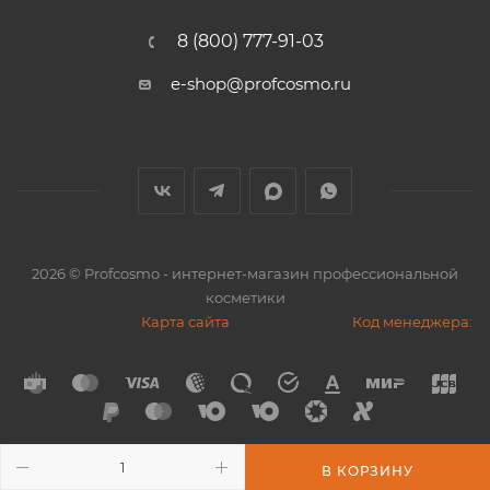
8 (800) 777-91-03
e-shop@profcosmo.ru
2026
© Profcosmo - интернет-магазин профессиональной
косметики
Карта сайта
Код менеджера:
В КОРЗИНУ