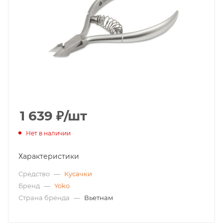
1 639
₽
/шт
Нет в наличии
Характеристики
Средство
—
Кусачки
Бренд
—
Yoko
Страна бренда
—
Вьетнам