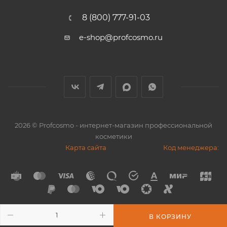
8 (800) 777-91-03
e-shop@profcosmo.ru
2026
© Profcosmo - интернет-магазин профессиональной
косметики
Карта сайта
Код менеджера:
В КОРЗИНУ