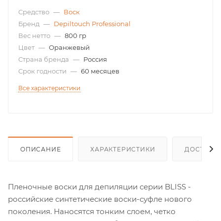
Средство
—
Воск
Бренд
—
Depiltouch Professional
Вес нетто
—
800 гр
Цвет
—
Оранжевый
Страна бренда
—
Россия
Срок годности
—
60 месяцев
Все характеристики
ОПИСАНИЕ
ХАРАКТЕРИСТИКИ
ДОСТАВК
Пленочные воски для депиляции серии BLISS -
российские синтетические воски-суфле нового
поколения. Наносятся тонким слоем, четко