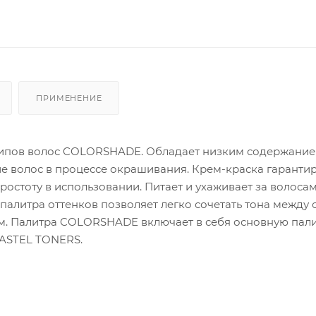
ПРИМЕНЕНИЕ
типов волос COLORSHADE. Обладает низким содержани
ие волос в процессе окрашивания. Крем-краска гаранти
остоту в использовании. Питает и ухаживает за волосам
палитра оттенков позволяет легко сочетать тона между 
м. Палитра COLORSHADE включает в себя основную пали
ASTEL TONERS.