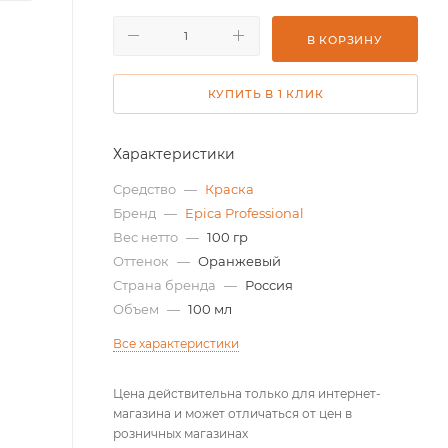
В КОРЗИНУ
КУПИТЬ В 1 КЛИК
Характеристики
Средство
—
Краска
Бренд
—
Epica Professional
Вес нетто
—
100 гр
Оттенок
—
Оранжевый
Страна бренда
—
Россия
Объем
—
100 мл
Все характеристики
Цена действительна только для интернет-
магазина и может отличаться от цен в
розничных магазинах