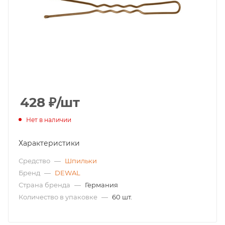
428
₽
/шт
Нет в наличии
Характеристики
Средство
—
Шпильки
Бренд
—
DEWAL
Страна бренда
—
Германия
Количество в упаковке
—
60 шт.