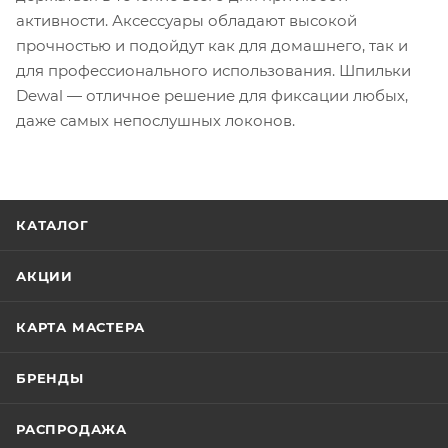
активности. Аксессуары обладают высокой
прочностью и подойдут как для домашнего, так и
для профессионального использования. Шпильки
Dewal — отличное решение для фиксации любых,
даже самых непослушных локонов.
КАТАЛОГ
АКЦИИ
КАРТА МАСТЕРА
БРЕНДЫ
РАСПРОДАЖА