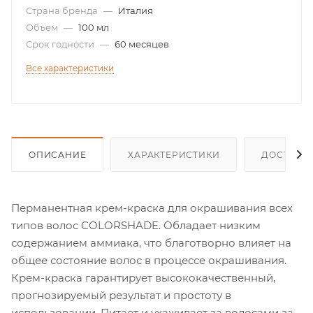
Страна бренда
—
Италия
Объем
—
100 мл
Срок годности
—
60 месяцев
Все характеристики
ОПИСАНИЕ
ХАРАКТЕРИСТИКИ
ДОСТАВК
Перманентная крем-краска для окрашивания всех
типов волос COLORSHADE. Обладает низким
содержанием аммиака, что благотворно влияет на
общее состояние волос в процессе окрашивания.
Крем-краска гарантирует высококачественный,
прогнозируемый результат и простоту в
использовании. Питает и ухаживает за волосами за