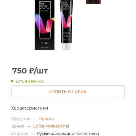
750
₽
/шт
Есть в наличии
КУПИТЬ В 1 КЛИК
Характеристики
Средство
—
Краска
Бренд
—
Epica Professional
Оттенок
—
Русый шоколадно-пепельный