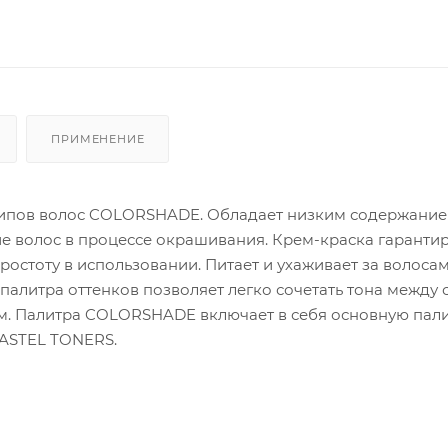
ПРИМЕНЕНИЕ
типов волос COLORSHADE. Обладает низким содержани
ие волос в процессе окрашивания. Крем-краска гаранти
остоту в использовании. Питает и ухаживает за волосам
палитра оттенков позволяет легко сочетать тона между 
м. Палитра COLORSHADE включает в себя основную пали
ASTEL TONERS.