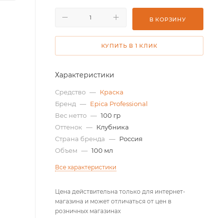
В КОРЗИНУ
КУПИТЬ В 1 КЛИК
Характеристики
Средство
—
Краска
Бренд
—
Epica Professional
Вес нетто
—
100 гр
Оттенок
—
Клубника
Страна бренда
—
Россия
Объем
—
100 мл
Все характеристики
Цена действительна только для интернет-
магазина и может отличаться от цен в
розничных магазинах