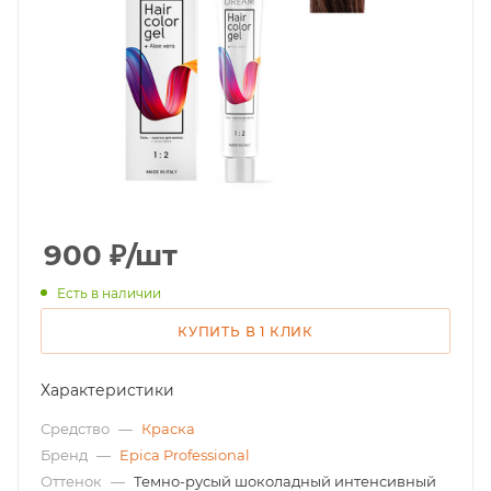
900
₽
/шт
Есть в наличии
КУПИТЬ В 1 КЛИК
Характеристики
Средство
—
Краска
Бренд
—
Epica Professional
Оттенок
—
Темно-русый шоколадный интенсивный