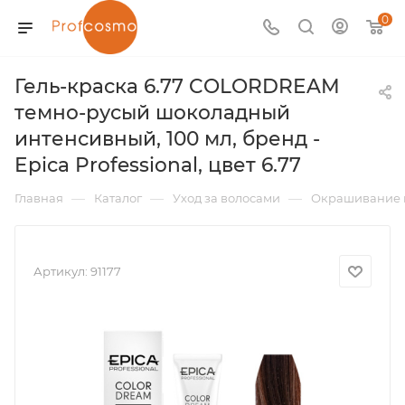
0
Гель-краска 6.77 COLORDREAM
темно-русый шоколадный
интенсивный, 100 мл, бренд -
Epica Professional, цвет 6.77
—
—
—
Главная
Каталог
Уход за волосами
Окрашивание 
Артикул:
91177