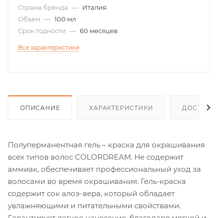
Страна бренда
—
Италия
Объем
—
100 мл
Срок годности
—
60 месяцев
Все характеристики
ОПИСАНИЕ
ХАРАКТЕРИСТИКИ
ДОСТАВК
Полуперманентная гель – краска для окрашивания
всех типов волос COLORDREAM. Не содержит
аммиак, обеспечивает профессиональный уход за
волосами во время окрашивания. Гель-краска
содержит сок алоэ-вера, который обладает
увлажняющими и питательными свойствами.
Гарантирует легкое нанесение, благодаря мягкой и