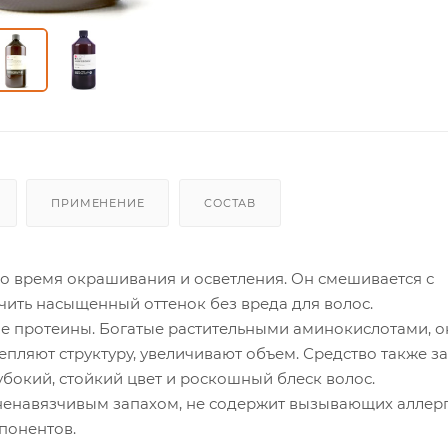
ПРИМЕНЕНИЕ
СОСТАВ
 во время окрашивания и осветления. Он смешивается с
ить насыщенный оттенок без вреда для волос.
ые протеины. Богатые растительными аминокислотами, о
епляют структуру, увеличивают объем. Средство также 
лубокий, стойкий цвет и роскошный блеск волос.
им ненавязчивым запахом, не содержит вызывающих аллер
понентов.