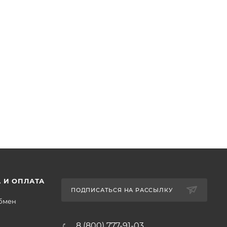
 И ОПЛАТА
ПОДПИСАТЬСЯ НА РАССЫЛКУ
обмен
8 (800) 777-91-03