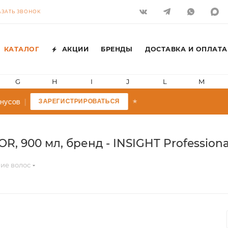
АЗАТЬ ЗВОНОК
КАТАЛОГ
АКЦИИ
БРЕНДЫ
ДОСТАВКА И ОПЛАТА
G
H
I
J
L
M
усов
|
ЗАРЕГИСТРИРОВАТЬСЯ
★
, 900 мл, бренд - INSIGHT Professiona
ие волос