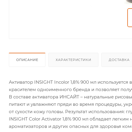
ОПИСАНИЕ
ХАРАКТЕРИСТИКИ
ДОСТАВКА
Активатор INSIGHT Incolor 1,8% 900 мл используется
красителем одноименного бренда и позволяет получ
В составе активатора ИНСАЙТ – натуральные рисов
питают и увлажняют пряди во время процедуры, укр
от сухости кожу головы. Результат использования: г
INSIGHT Color Activator 1,8% 900 мл обладает легк
ароматизаторов и других опасных для здоровья ком