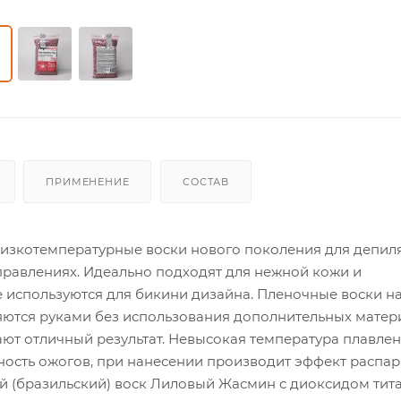
ПРИМЕНЕНИЕ
СОСТАВ
 низкотемпературные воски нового поколения для депил
правлениях. Идеально подходят для нежной кожи и
е используются для бикини дизайна. Пленочные воски н
ляются руками без использования дополнительных матер
т отличный результат. Невысокая температура плавле
ность ожогов, при нанесении производит эффект распар
й (бразильский) воск Лиловый Жасмин с диоксидом тит