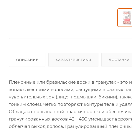
ОПИСАНИЕ
ХАРАКТЕРИСТИКИ
ДОСТАВКА
Пленочные или бразильские воски в гранулах - это
зонах с жесткими волосами, растущими в разных на
чувствительных зон (лицо, подмышки, бикини), такж
тонким слоем, четко повторяют контуры тела и уда
Обладают повышенной пластичностью и обеспечиваю
гранулированных восков 42 - 45С уменьшает вероят
облегчая выход волоса. Гранулированный пленочны