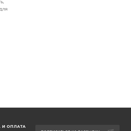
ь,
 для
 И ОПЛАТА