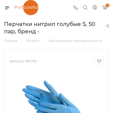
0
Перчатки нитрил голубые S, 50
пар, бренд -
—
—
Главная
Каталог
Одноразовые принадлежности
Артикул:
960761