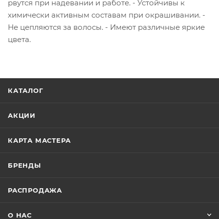
рвутся при надевании и работе. - Устойчивы к
химически активным составам при окрашивании. -
Не цепляются за волосы. - Имеют различные яркие
цвета.
КАТАЛОГ
АКЦИИ
КАРТА МАСТЕРА
БРЕНДЫ
РАСПРОДАЖА
О НАС