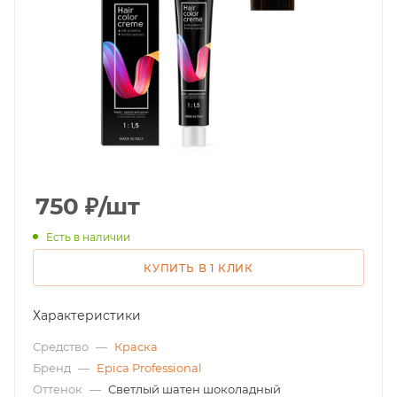
750
₽
/шт
Есть в наличии
КУПИТЬ В 1 КЛИК
Характеристики
Средство
—
Краска
Бренд
—
Epica Professional
Оттенок
—
Светлый шатен шоколадный