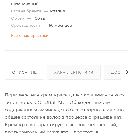
интенсивный
Страна бренда
—
Италия
Объем
—
100 мл
Срок годности
—
60 месяцев
Все характеристики
ОПИСАНИЕ
ХАРАКТЕРИСТИКИ
ДОСТАВК
Перманентная крем-краска для окрашивания всех
типов волос COLORSHADE. Обладает низким
содержанием аммиака, что благотворно влияет на
общее состояние волос в процессе окрашивания.
Крем-краска гарантирует высококачественный,
прогнозируемый результат и простоту в