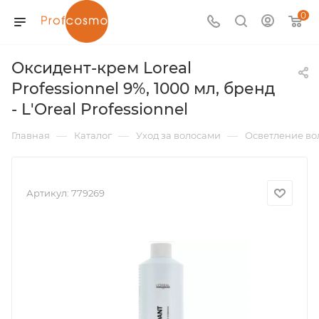
0
Оксидент-крем Loreal
Professionnel 9%, 1000 мл, бренд
- L'Oreal Professionnel
—
—
—
Главная
Каталог
Уход за волосами
Осветление во
Артикул:
779269