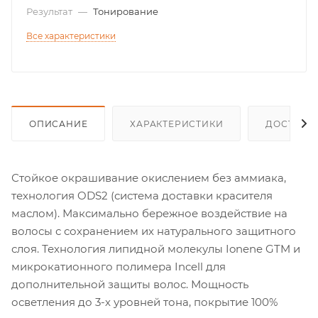
Результат
—
Тонирование
Все характеристики
ОПИСАНИЕ
ХАРАКТЕРИСТИКИ
ДОСТАВК
Стойкое окрашивание окислением без аммиака,
технология ODS2 (система доставки красителя
маслом). Максимально бережное воздействие на
волосы с сохранением их натурального защитного
слоя. Технология липидной молекулы Ionene GTM и
микрокатионного полимера Incell для
дополнительной защиты волос. Мощность
осветления до 3-х уровней тона, покрытие 100%