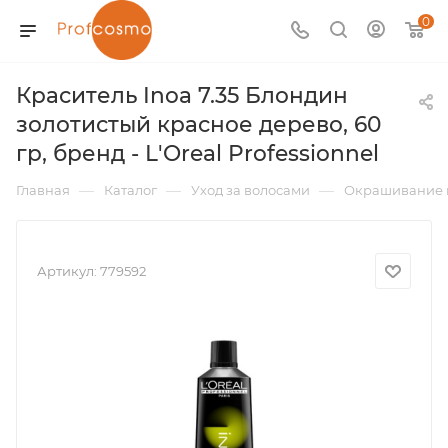
0
Краситель Inoa 7.35 Блондин
золотистый красное дерево, 60
гр, бренд - L'Oreal Professionnel
—
—
—
Главная
Каталог
Уход за волосами
Окрашивание 
Артикул:
779592