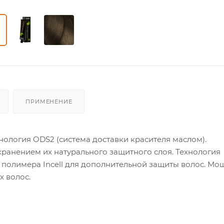
ПРИМЕНЕНИЕ
ология ODS2 (система доставки красителя маслом).
ранением их натурального защитного слоя. Технология
полимера Incell для дополнительной защиты волос. Мо
х волос.