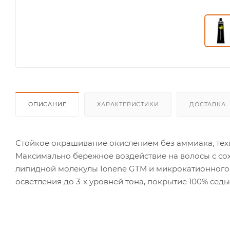
ОПИСАНИЕ
ХАРАКТЕРИСТИКИ
ДОСТАВКА
Стойкое окрашивание окислением без аммиака, техн
Максимально бережное воздействие на волосы с сох
липидной молекулы Ionene GTM и микрокатионного 
осветления до 3-х уровней тона, покрытие 100% седы