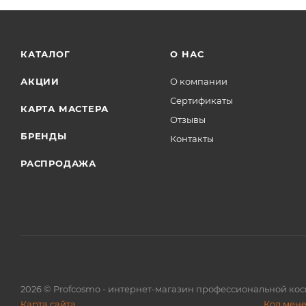
КАТАЛОГ
О НАС
АКЦИИ
О компании
Сертификаты
КАРТА МАСТЕРА
Отзывы
БРЕНДЫ
Контакты
РАСПРОДАЖА
2026
© Profcosmo - интернет-магазин профессиональной ко
Карта сайта
Код мен