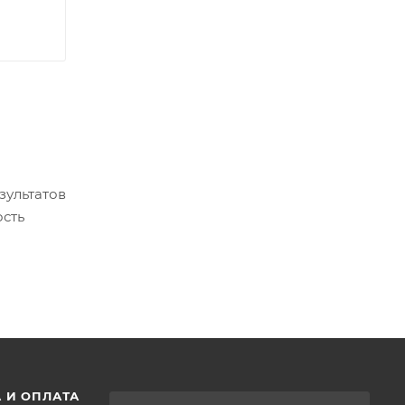
зультатов
ость
 И ОПЛАТА