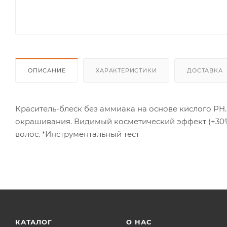
ОПИСАНИЕ
ХАРАКТЕРИСТИКИ
ДОСТАВКА
Краситель-блеск без аммиака на основе кислого PH
окрашивания. Видимый косметический эффект (+30%
волос. *Инструментальный тест
КАТАЛОГ
О НАС