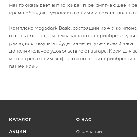
манго оказывает антиоксидантное, смягчающее и ре
крема обладают успокаивающими и восстанавливаю
Комплекс Megadark Basic, состоящий из 4-х компон
оттенка, благодаря чему ваша кожа приобретет ультр
разводов. Результат будет заметен уже через 3 часа
дополнительное удовольствие от загара. Крем для з
и разогревающим эффектом позволит приобрести на
вашей кожи.
КАТАЛОГ
О НАС
АКЦИИ
О компании