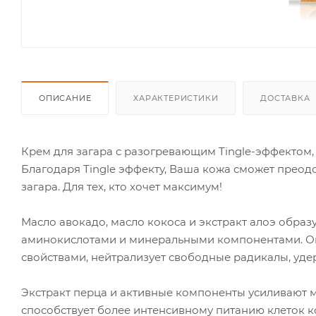
ОПИСАНИЕ
ХАРАКТЕРИСТИКИ
ДОСТАВКА
Крем для загара с разогревающим Tingle-эффектом, 
Благодаря Tingle эффекту, Ваша кожа сможет преодо
загара. Для тех, кто хочет максимум!
Масло авокадо, масло кокоса и экстракт алоэ обра
аминокислотами и минеральными компонентами. Он
свойствами, нейтрализует свободные радикалы, удер
Экстракт перца и активные компоненты усиливают 
способствует более интенсивному питанию клеток к