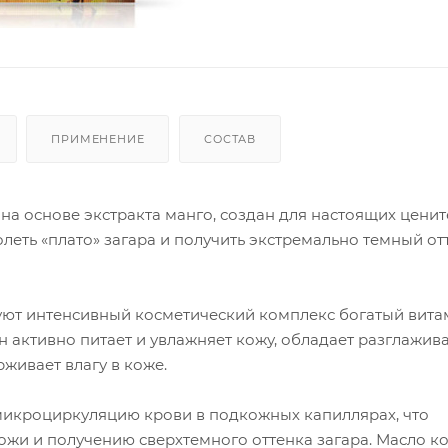
ПРИМЕНЕНИЕ
СОСТАВ
на основе экстракта манго, создан для настоящих ценит
леть «плато» загара и получить экстремально темный от
зуют интенсивный косметический комплекс богатый вит
 активно питает и увлажняет кожу, обладает разглажи
живает влагу в коже.
микроциркуляцию крови в подкожных капиллярах, что
ожи и получению сверхтемного оттенка загара. Масло к