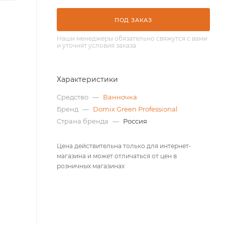
ПОД ЗАКАЗ
Наши менеджеры обязательно свяжутся с вами
и уточнят условия заказа
Характеристики
Средство
—
Ванночка
Бренд
—
Domix Green Professional
Страна бренда
—
Россия
Цена действительна только для интернет-
магазина и может отличаться от цен в
розничных магазинах