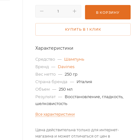
В КОРЗИНУ
КУПИТЬ В 1 КЛИК
Характеристики
Средство
—
Шампунь
Бренд
—
Davines
Вес нетто
—
250 гр
Страна бренда
—
Италия
Объем
—
250 мл
Результат
—
Восстановление, гладкость,
шелковистость
Все характеристики
Цена действительна только для интернет-
магазина и может отличаться от цен в