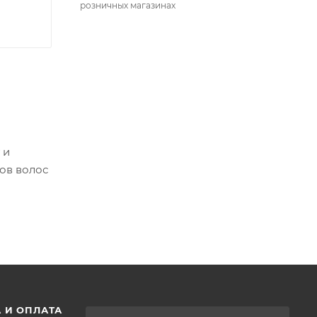
розничных магазинах
 и
ов волос
 И ОПЛАТА