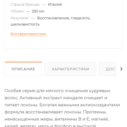
Страна бренда
—
Италия
Объем
—
250 мл
Результат
—
Восстановление, гладкость,
шелковистость
Все характеристики
ОПИСАНИЕ
ХАРАКТЕРИСТИКИ
ДОСТАВК
Особая серия для мягкого очищения кудрявых
волос. Активный экстракт миндаля очищает и
питает локоны. Богатая важными антиоксидантами
формула восстанавливает локоны. Протеины,
ненасыщенные жиры, витамины В и Е, магний,
калий, железо, медь и фосфор в высокой