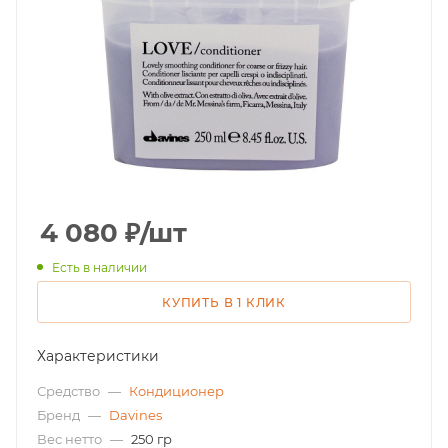
4 080
₽
/шт
Есть в наличии
КУПИТЬ В 1 КЛИК
Характеристики
Средство
—
Кондиционер
Бренд
—
Davines
Вес нетто
—
250 гр