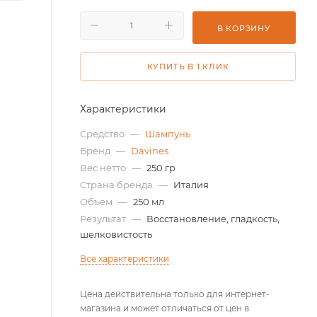
В КОРЗИНУ
КУПИТЬ В 1 КЛИК
Характеристики
Средство
—
Шампунь
Бренд
—
Davines
Вес нетто
—
250 гр
Страна бренда
—
Италия
Объем
—
250 мл
Результат
—
Восстановление, гладкость,
шелковистость
Все характеристики
Цена действительна только для интернет-
магазина и может отличаться от цен в