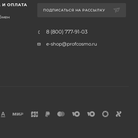
 И ОПЛАТА
ПОДПИСАТЬСЯ НА РАССЫЛКУ
обмен
8 (800) 777-91-03
e-shop@profcosmo.ru