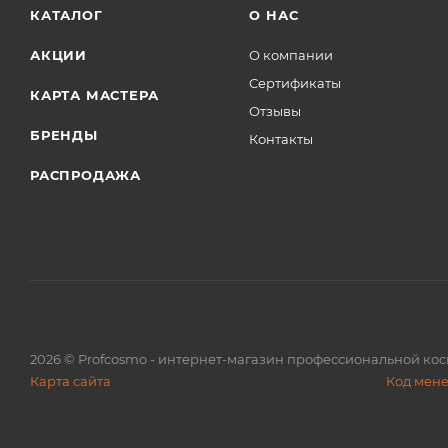
КАТАЛОГ
О НАС
АКЦИИ
О компании
Сертификаты
КАРТА МАСТЕРА
Отзывы
БРЕНДЫ
Контакты
РАСПРОДАЖА
2026
© Profcosmo - интернет-магазин профессиональной ко
Карта сайта
Код мен