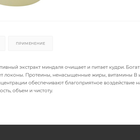
ПРИМЕНЕНИЕ
тивный экстракт миндаля очищает и питает кудри. Богат
 локоны. Протеины, ненасыщенные жиры, витамины В и
онцентрации обеспечивают благоприятное воздействие на
сть, объем и чистоту.