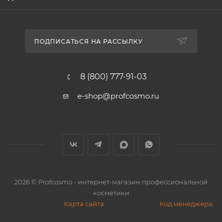
ПОДПИСАТЬСЯ НА РАССЫЛКУ
8 (800) 777-91-03
e-shop@profcosmo.ru
2026
© Profcosmo - интернет-магазин профессиональной
косметики
Карта сайта
Код менеджера: