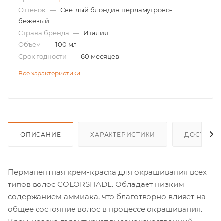
Оттенок
—
Светлый блондин перламутрово-
бежевый
Страна бренда
—
Италия
Объем
—
100 мл
Срок годности
—
60 месяцев
Все характеристики
ОПИСАНИЕ
ХАРАКТЕРИСТИКИ
ДОСТАВК
Перманентная крем-краска для окрашивания всех
типов волос COLORSHADE. Обладает низким
содержанием аммиака, что благотворно влияет на
общее состояние волос в процессе окрашивания.