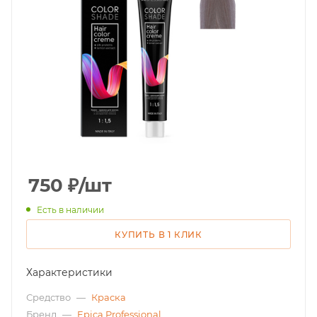
750
₽
/шт
Есть в наличии
КУПИТЬ В 1 КЛИК
Характеристики
Средство
—
Краска
Бренд
—
Epica Professional