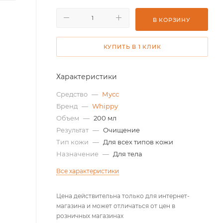
В КОРЗИНУ
КУПИТЬ В 1 КЛИК
Характеристики
Средство
—
Мусс
Бренд
—
Whippy
Объем
—
200 мл
Результат
—
Очищение
Тип кожи
—
Для всех типов кожи
Назначение
—
Для тела
Все характеристики
Цена действительна только для интернет-
магазина и может отличаться от цен в
розничных магазинах