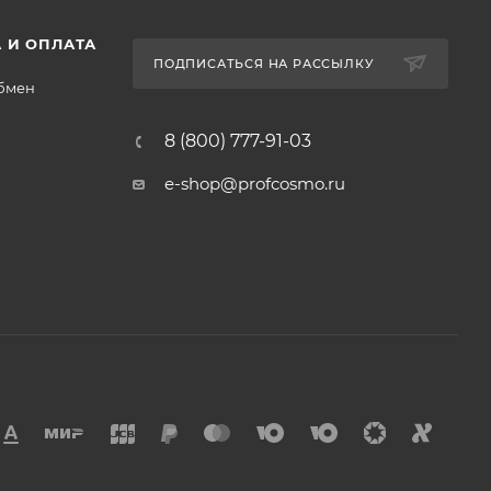
 И ОПЛАТА
ПОДПИСАТЬСЯ НА РАССЫЛКУ
обмен
8 (800) 777-91-03
e-shop@profcosmo.ru