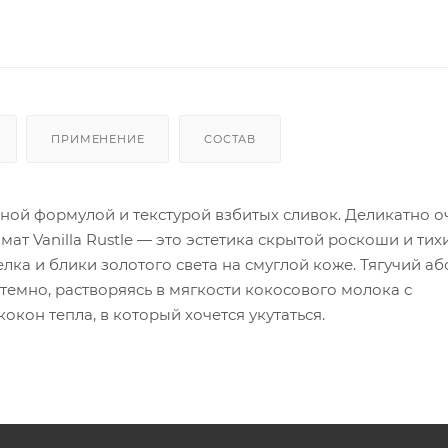
ПРИМЕНЕНИЕ
СОСТАВ
ой формулой и текстурой взбитых сливок. Деликатно о
ат Vanilla Rustle — это эстетика скрытой роскоши и тих
ка и блики золотого света на смуглой коже. Тягучий а
темно, растворяясь в мягкости кокосового молока с
кон тепла, в который хочется укутаться.