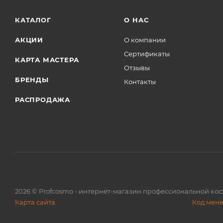
КАТАЛОГ
О НАС
АКЦИИ
О компании
Сертификаты
КАРТА МАСТЕРА
Отзывы
БРЕНДЫ
Контакты
РАСПРОДАЖА
2026
© Profcosmo - интернет-магазин профессиональной ко
Карта сайта
Код мен