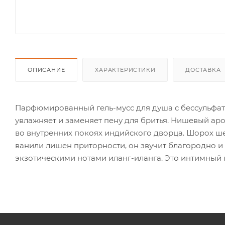
ОПИСАНИЕ
ХАРАКТЕРИСТИКИ
ДОСТАВКА
Парфюмированный гель-мусс для душа с бессульфатн
увлажняет и заменяет пену для бритья. Нишевый аром
во внутренних покоях индийского дворца. Шорох шел
ванили лишен приторности, он звучит благородно и 
экзотическими нотами иланг-иланга. Это интимный ко