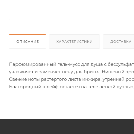
ОПИСАНИЕ
ХАРАКТЕРИСТИКИ
ДОСТАВКА
Парфюмированный гель-мусс для душа с бессульфатн
увлажняет и заменяет пену для бритья. Нишевый аро
Свежие ноты растертого листа инжира, утренней ро
Благородный шлейф остается на теле легкой вуалью