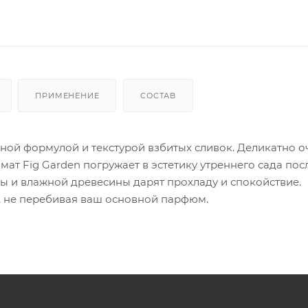
ПРИМЕНЕНИЕ
СОСТАВ
ой формулой и текстурой взбитых сливок. Деликатно о
мат Fig Garden погружает в эстетику утреннего сада пос
сы и влажной древесины дарят прохладу и спокойствие.
, не перебивая ваш основной парфюм.