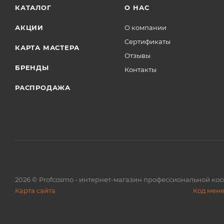
КАТАЛОГ
О НАС
АКЦИИ
О компании
Сертификаты
КАРТА МАСТЕРА
Отзывы
БРЕНДЫ
Контакты
РАСПРОДАЖА
2026
© Profcosmo - интернет-магазин профессиональной ко
Карта сайта
Код мен