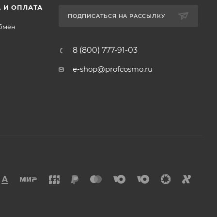
 И ОПЛАТА
ПОДПИСАТЬСЯ НА РАССЫЛКУ
обмен
8 (800) 777-91-03
e-shop@profcosmo.ru