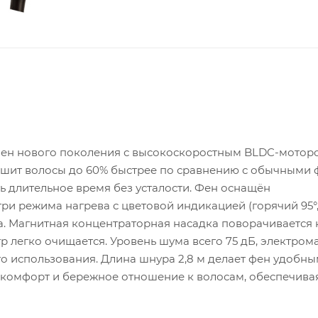
фен нового поколения с высокоскоростным BLDC-моторо
 сушит волосы до 60% быстрее по сравнению с обычными 
ть длительное время без усталости. Фен оснащён
ри режима нагрева с цветовой индикацией (горячий 95°
ка. Магнитная концентраторная насадка поворачивается 
р легко очищается. Уровень шума всего 75 дБ, электром
 использования. Длина шнура 2,8 м делает фен удобны
ть, комфорт и бережное отношение к волосам, обеспечива