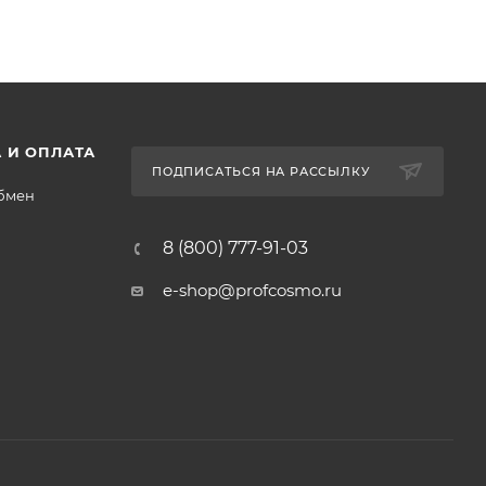
 И ОПЛАТА
ПОДПИСАТЬСЯ НА РАССЫЛКУ
обмен
8 (800) 777-91-03
e-shop@profcosmo.ru