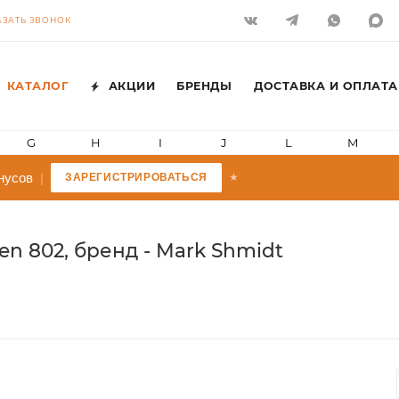
АЗАТЬ ЗВОНОК
КАТАЛОГ
АКЦИИ
БРЕНДЫ
ДОСТАВКА И ОПЛАТА
G
H
I
J
L
M
усов
|
ЗАРЕГИСТРИРОВАТЬСЯ
★
en 802, бренд - Mark Shmidt