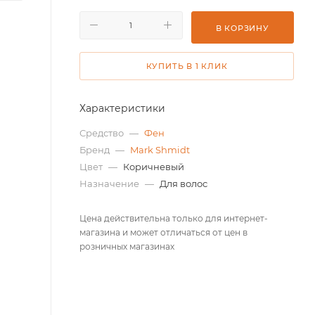
В КОРЗИНУ
КУПИТЬ В 1 КЛИК
Характеристики
Средство
—
Фен
Бренд
—
Mark Shmidt
Цвет
—
Коричневый
Назначение
—
Для волос
Цена действительна только для интернет-
магазина и может отличаться от цен в
розничных магазинах