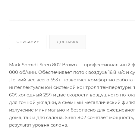
ОПИСАНИЕ
ДОСТАВКА
Mark Shmidt Siren 802 Brown — профессиональный 
000 об/мин. Обеспечивает поток воздуха 16,8 м/с и
Лёгкий вес всего 553 г позволяет комфортно работа
интеллектуальной системой контроля температуры: т
60°, холодный 25°) и две скорости воздушного пото
для точной укладки, а съёмный металлический фильт
излучение минимально и безопасно для ежедневного
дома, так и для салона. Siren 802 сочетает мощнос
результат уровня салона.