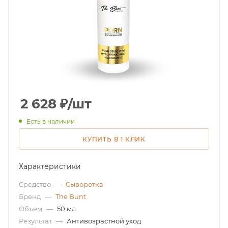
2 628
₽
/шт
Есть в наличии
КУПИТЬ В 1 КЛИК
Характеристики
Средство
—
Сыворотка
Бренд
—
The Bunt
Объем
—
50 мл
Результат
—
Антивозрастной уход