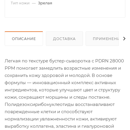
Тип кожи
—
Зрелая
ОПИСАНИЕ
ДОСТАВКА
ПРИМЕНЕНИЕ
Легкая по текстуре бустер-сыворотка с PDRN 28000
PPM помогает замедлить возрастные изменения и
сохранить кожу здоровой и молодой. В основе
формулы — инновационный комплекс активных
ингредиентов, которые улучшают цвет и структуру
кожи, сокращают морщины и следы постакне.
Полидезоксирибонуклеотиды восстанавливают
поврежденные клетки и способствуют
нормализации увлажненности кожи, активируют
выработку коллагена, эластина и гиалуроновой