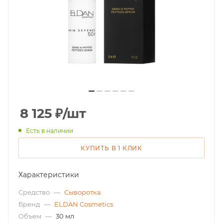
8 125
₽
/шт
Есть в наличии
КУПИТЬ В 1 КЛИК
Характеристики
Средство
—
Сыворотка
Бренд
—
ELDAN Cosmetics
Объем
—
30 мл