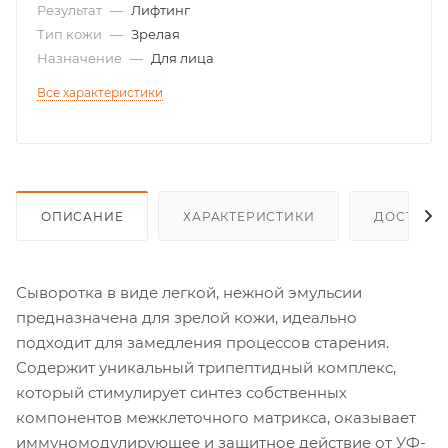
Результат
—
Лифтинг
Тип кожи
—
Зрелая
Назначение
—
Для лица
Все характеристики
ОПИСАНИЕ
ХАРАКТЕРИСТИКИ
ДОСТАВК
Сыворотка в виде легкой, нежной эмульсии
предназначена для зрелой кожи, идеально
подходит для замедления процессов старения.
Содержит уникальный трипептидный комплекс,
который стимулирует синтез собственных
компонентов межклеточного матрикса, оказывает
иммуномодулирующее и защитное действие от УФ-